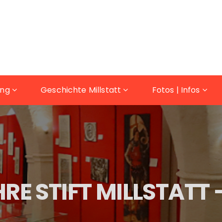
ung
Geschichte Millstatt
Fotos | Infos
RE STIFT MILLSTATT –