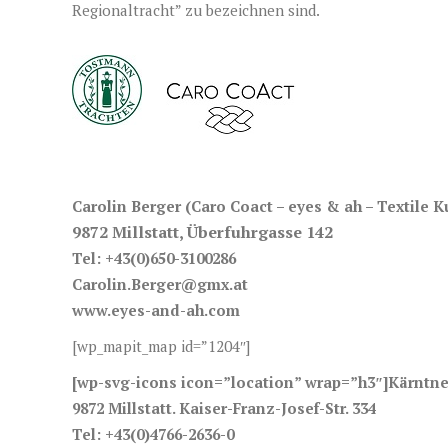
Regionaltracht” zu bezeichnen sind.
Carolin Berger (Caro Coact – eyes & ah – Textile
9872 Millstatt, Überfuhrgasse 142
Tel: +43(0)650-3100286
Carolin.Berger@gmx.at
www.eyes-and-ah.com
[wp_mapit_map id=”1204″]
[wp-svg-icons icon=”location” wrap=”h3″]Kärntne
9872 Millstatt. Kaiser-Franz-Josef-Str. 334
Tel: +43(0)4766-2636-0