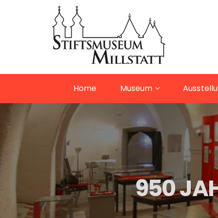
Home
Museum
Ausstell
950 JAH