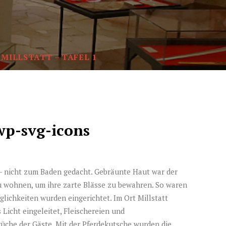
 MILLSTATT – TAFEL 1
[wp-svg-icons
 – nicht zum Baden gedacht. Gebräunte Haut war der
u wohnen, um ihre zarte Blässe zu bewahren. So waren
chkeiten wurden eingerichtet. Im Ort Millstatt
Licht eingeleitet, Fleischereien und
rüche der Gäste. Mit der Pferdekutsche wurden die