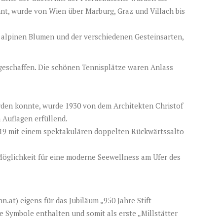
nt, wurde von Wien über Marburg, Graz und Villach bis
alpinen Blumen und der verschiedenen Gesteinsarten,
 geschaffen. Die schönen Tennisplätze waren Anlass
den konnte, wurde 1930 von dem Architekten Christof
 Auflagen erfüllend.
2019 mit einem spektakulären doppelten Rückwärtssalto
 Möglichkeit für eine moderne Seewellness am Ufer des
n.at
) eigens für das Jubiläum „950 Jahre Stift
he Symbole enthalten und somit als erste „Millstätter