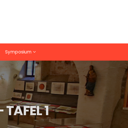
Symposium
 TAFEL 1