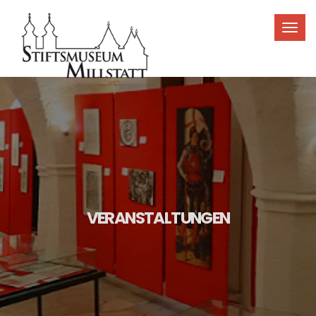
Toggl
navig
VERANSTALTUNGEN