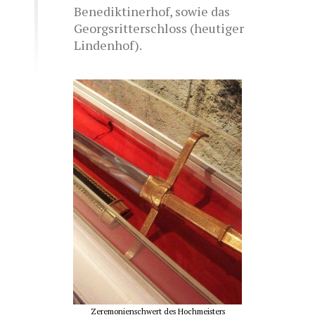
Benediktinerhof, sowie das
Georgsritterschloss (heutiger
Lindenhof).
Zeremonienschwert des Hochmeisters