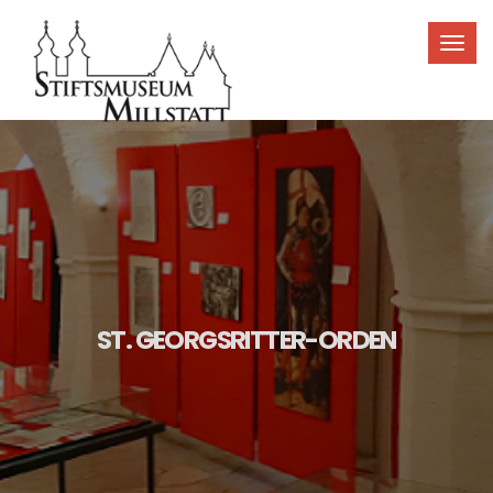
Toggl
navig
ST. GEORGSRITTER-ORDEN